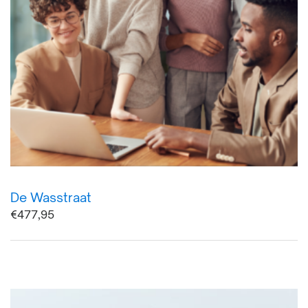
De Wasstraat
€
477,95