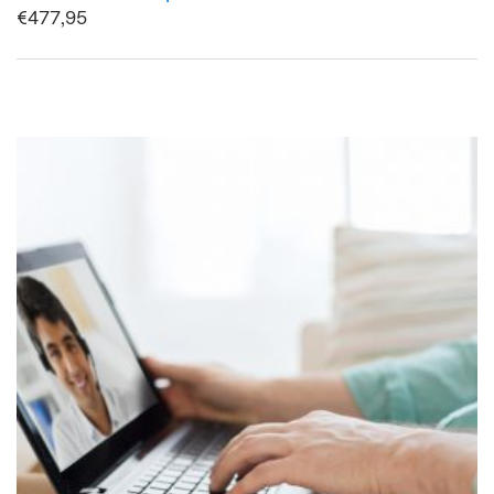
€
477,95