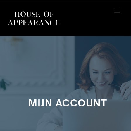
Home
Mijn account
MIJN ACCOUNT